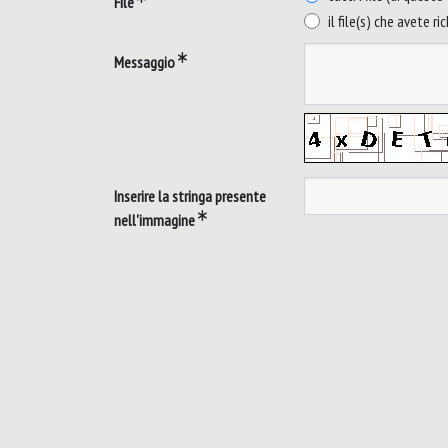
File
il file(s) che avete ri
Messaggio
Inserire la stringa presente
nell'immagine