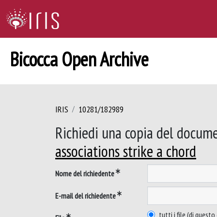
Bicocca Open Archive
IRIS
10281/182989
Richiedi una copia del docum
associations strike a chord
Nome del richiedente
E-mail del richiedente
tutti i file (di ques