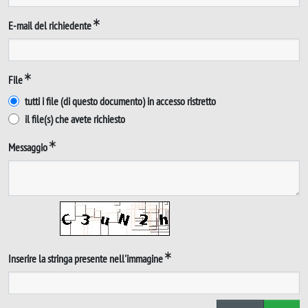
E-mail del richiedente
File
tutti i file (di questo documento) in accesso ristretto
il file(s) che avete richiesto
Messaggio
Inserire la stringa presente nell'immagine