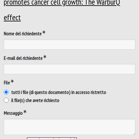
promotes cancer cell growth: The WarburQ
effect
Nome del richiedente
E-mail del richiedente
File
tutti i file (di questo documento) in accesso ristretto
il file(s) che avete richiesto
Messaggio