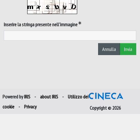
Inserire la stringa presente nell'immagine
Annulla
Invia
Powered by
IRIS
-
about IRIS
-
Utilizzo dei
cookie
-
Privacy
Copyright © 2026