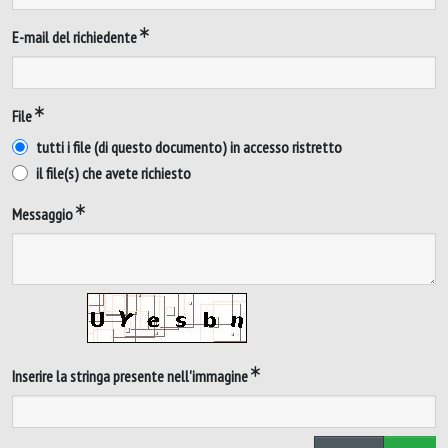
E-mail del richiedente
File
tutti i file (di questo documento) in accesso ristretto
il file(s) che avete richiesto
Messaggio
Inserire la stringa presente nell'immagine