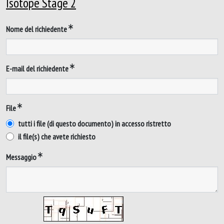
Isotope Stage 2
Nome del richiedente
E-mail del richiedente
File
tutti i file (di questo documento) in accesso ristretto
il file(s) che avete richiesto
Messaggio