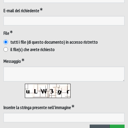
E-mail del richiedente
File
tutti i file (di questo documento) in accesso ristretto
il file(s) che avete richiesto
Messaggio
Inserire la stringa presente nell'immagine