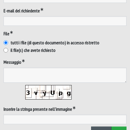
E-mail del richiedente
File
tutti i file (di questo documento) in accesso ristretto
il file(s) che avete richiesto
Messaggio
Inserire la stringa presente nell'immagine