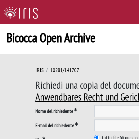
Bicocca Open Archive
IRIS
10281/141707
Richiedi una copia del docum
Anwendbares Recht und Geric
Nome del richiedente
E-mail del richiedente
tutti i file (di ques