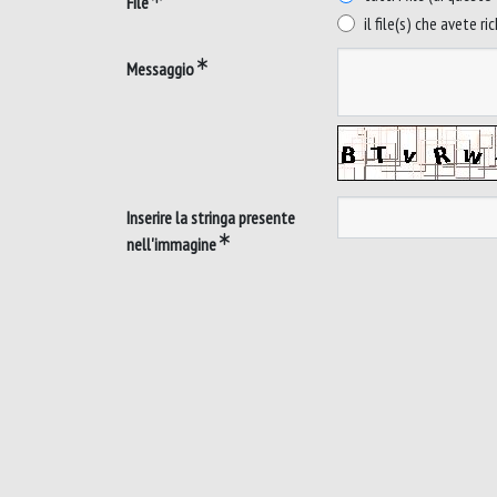
File
il file(s) che avete ri
Messaggio
Inserire la stringa presente
nell'immagine