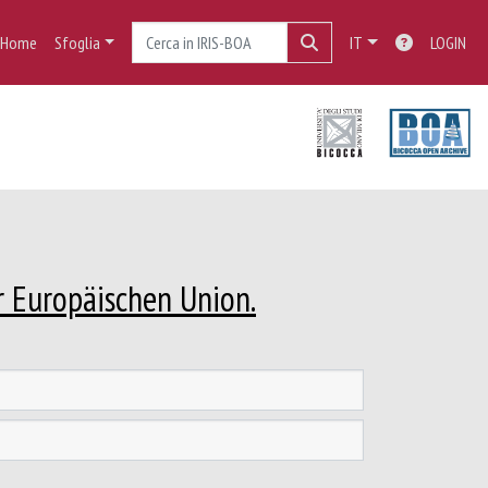
Home
Sfoglia
IT
LOGIN
r Europäischen Union.