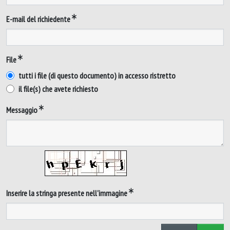
E-mail del richiedente
File
tutti i file (di questo documento) in accesso ristretto
il file(s) che avete richiesto
Messaggio
Inserire la stringa presente nell'immagine