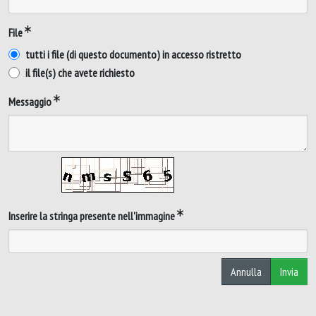
File
tutti i file (di questo documento) in accesso ristretto
il file(s) che avete richiesto
Messaggio
Inserire la stringa presente nell'immagine
Annulla
Invia