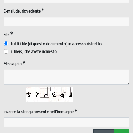
E-mail del richiedente
File
tutti i file (di questo documento) in accesso ristretto
il file(s) che avete richiesto
Messaggio
Inserire la stringa presente nell'immagine