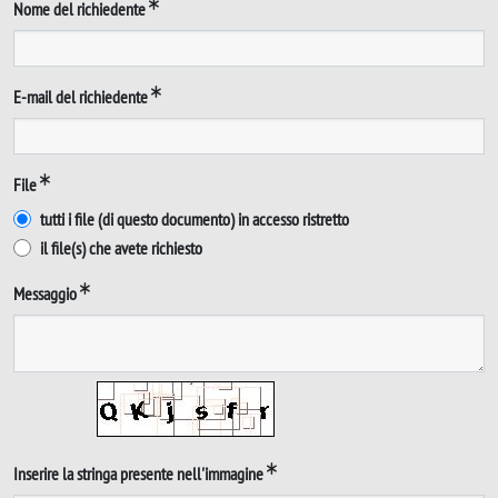
Nome del richiedente
E-mail del richiedente
File
tutti i file (di questo documento) in accesso ristretto
il file(s) che avete richiesto
Messaggio
Inserire la stringa presente nell'immagine