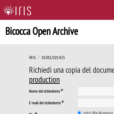
Bicocca Open Archive
IRIS
10281/101423
Richiedi una copia del docum
production
Nome del richiedente
E-mail del richiedente
tutti i file (di ques