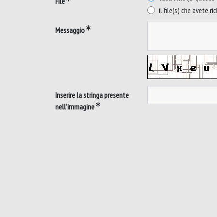
File
il file(s) che avete ri
Messaggio
Inserire la stringa presente
nell'immagine