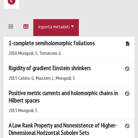
esporta metadati
1-complete semiholomorphic foliations
2016 Mongodi, S; Tomassini, G
Rigidity of gradient Einstein shrinkers
2015 Catino, G; Mazzieri, L; Mongodi, S
Positive metric currents and holomorphic chains in
Hilbert spaces
2015 Mongodi, S
A Low Rank Property and Nonexistence of Higher-
Dimensional Horizontal Sobolev Sets