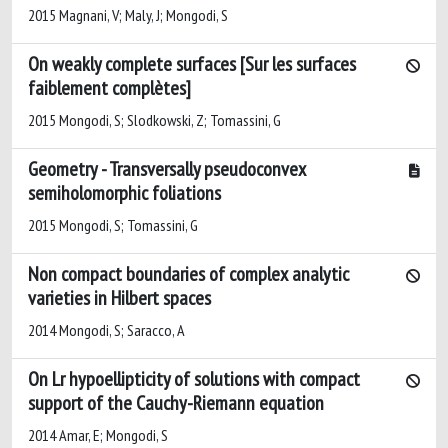
2015 Magnani, V; Maly, J; Mongodi, S
On weakly complete surfaces [Sur les surfaces
faiblement complètes]
2015 Mongodi, S; Slodkowski, Z; Tomassini, G
Geometry - Transversally pseudoconvex
semiholomorphic foliations
2015 Mongodi, S; Tomassini, G
Non compact boundaries of complex analytic
varieties in Hilbert spaces
2014 Mongodi, S; Saracco, A
On Lr hypoellipticity of solutions with compact
support of the Cauchy-Riemann equation
2014 Amar, E; Mongodi, S