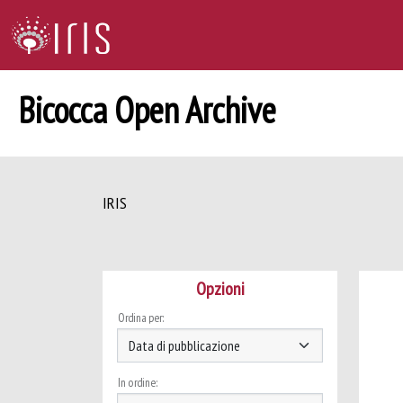
Bicocca Open Archive
IRIS
Opzioni
Ordina per:
In ordine: