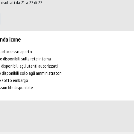
risultati da 21 a 22 di 22
nda icone
e ad accesso aperto
le disponibili sulla rete interna
e disponibili agli utenti autorizzati
e disponibili solo agli amministratori
le sotto embargo
sun file disponibile