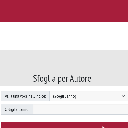
Sfoglia per Autore
Vai a una voce nell'indice:
O digita l'anno: