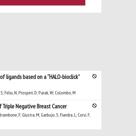
 of ligands based on a “HALO-bioclick”
 S; Feliu, N; Prosperi, D; Parak, W; Colombo, M
 Triple Negative Breast Cancer
rambone, F; Giustra, M; Garbujo, S; Fiandra, L; Corsi, F;