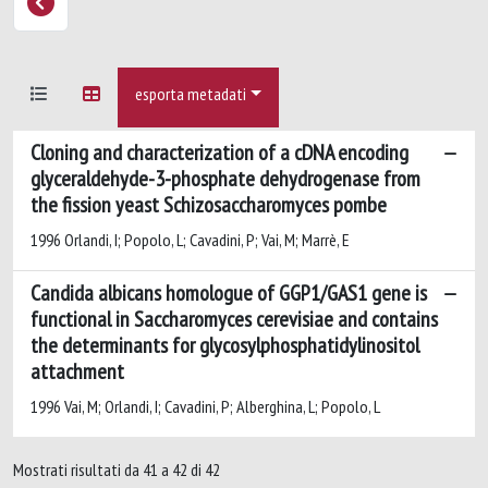
esporta metadati
Cloning and characterization of a cDNA encoding
glyceraldehyde-3-phosphate dehydrogenase from
the fission yeast Schizosaccharomyces pombe
1996 Orlandi, I; Popolo, L; Cavadini, P; Vai, M; Marrè, E
Candida albicans homologue of GGP1/GAS1 gene is
functional in Saccharomyces cerevisiae and contains
the determinants for glycosylphosphatidylinositol
attachment
1996 Vai, M; Orlandi, I; Cavadini, P; Alberghina, L; Popolo, L
Mostrati risultati da 41 a 42 di 42