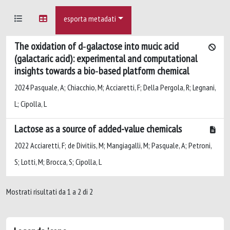
esporta metadati
The oxidation of d‐galactose into mucic acid
(galactaric acid): experimental and computational
insights towards a bio‐based platform chemical
2024 Pasquale, A; Chiacchio, M; Acciaretti, F; Della Pergola, R; Legnani,
L; Cipolla, L
Lactose as a source of added-value chemicals
2022 Acciaretti, F; de Divitiis, M; Mangiagalli, M; Pasquale, A; Petroni,
S; Lotti, M; Brocca, S; Cipolla, L
Mostrati risultati da 1 a 2 di 2