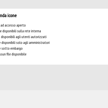
nda icone
e ad accesso aperto
le disponibili sulla rete interna
e disponibili agli utenti autorizzati
e disponibili solo agli amministratori
le sotto embargo
sun file disponibile