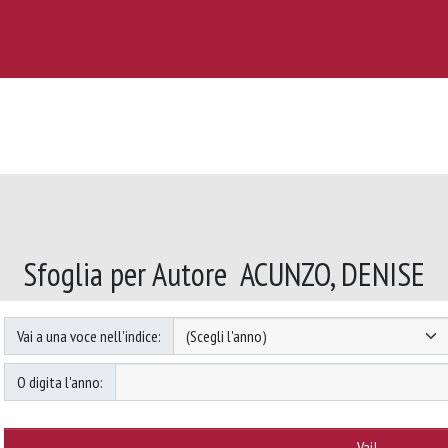
Sfoglia per Autore ACUNZO, DENISE
Vai a una voce nell'indice:
O digita l'anno: