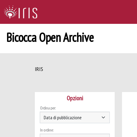
Bicocca Open Archive
IRIS
Opzioni
Ordina per:
In ordine: