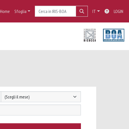
Home
Sfoglia
IT
LOGIN