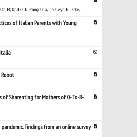
h, M; Krutka, D; Pangrazio, L; Selwyn, N; Jarke, J
ctices of Italian Parents with Young
Italia
y Robot
 of Sharenting for Mothers of 0- To-8-
9 pandemic. Findings from an online survey