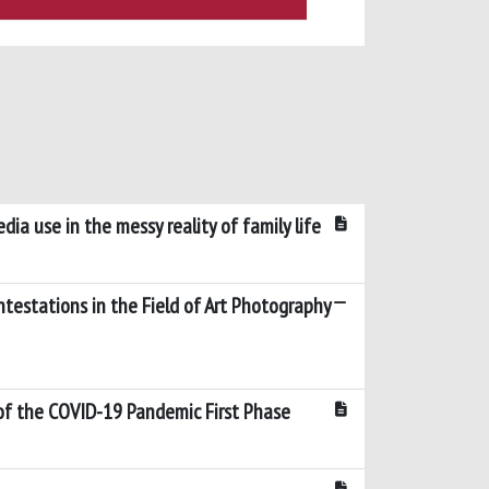
ia use in the messy reality of family life
testations in the Field of Art Photography
g of the COVID-19 Pandemic First Phase