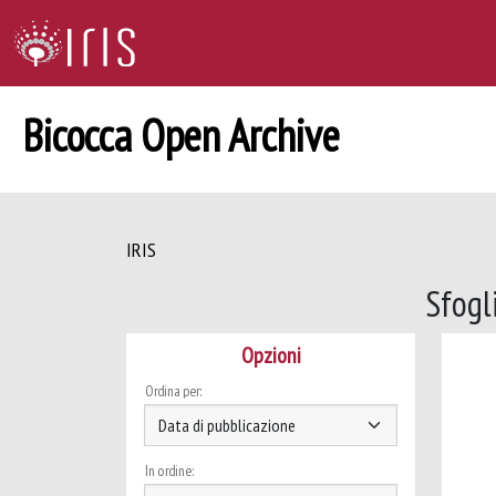
Bicocca Open Archive
IRIS
Sfogl
Opzioni
Ordina per:
In ordine: