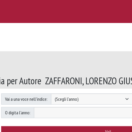
ia per Autore ZAFFARONI, LORENZO GI
Vai a una voce nell'indice:
O digita l'anno: