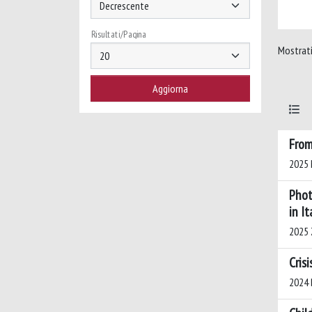
Risultati/Pagina
Mostrati 
From
2025 
Phot
in It
2025 
Cris
2024 B