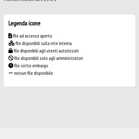
Legenda icone
file ad accesso aperto
file disponibili sulla rete interna
file disponibili agli utenti autorizzati
file disponibili solo agli amministratori
file sotto embargo
nessun file disponibile
Powered by
IRIS
-
about IRIS
-
Utilizzo dei