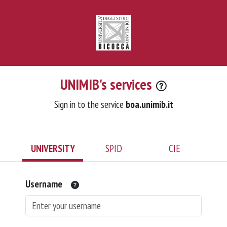
UNIMIB's services
Sign in to the service
boa.unimib.it
UNIVERSITY
SPID
CIE
Username