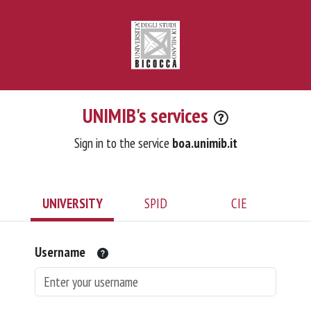
UNIMIB's services
Sign in to the service
boa.unimib.it
UNIVERSITY
SPID
CIE
Username