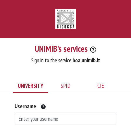
UNIMIB's services
Sign in to the service
boa.unimib.it
UNIVERSITY
SPID
CIE
Username