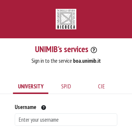
UNIMIB's services
Sign in to the service
boa.unimib.it
UNIVERSITY
SPID
CIE
Username