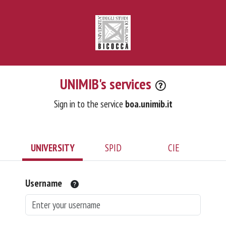
UNIMIB's services
Sign in to the service
boa.unimib.it
UNIVERSITY
SPID
CIE
Username