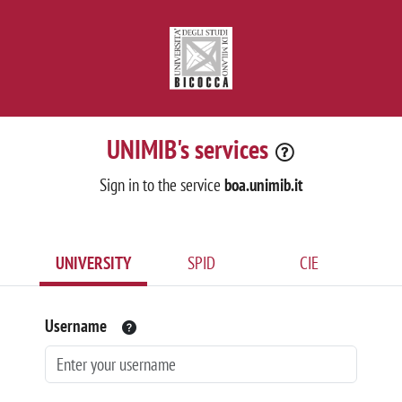
UNIMIB's services
Sign in to the service
boa.unimib.it
UNIVERSITY
SPID
CIE
Username