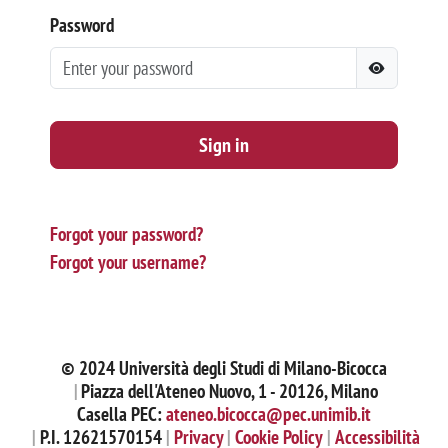
Password
Sign in
Forgot your password?
Forgot your username?
© 2024 Università degli Studi di Milano-Bicocca
Piazza dell'Ateneo Nuovo, 1 - 20126, Milano
Casella PEC:
ateneo.bicocca@pec.unimib.it
P.I. 12621570154
Privacy
Cookie Policy
Accessibilità