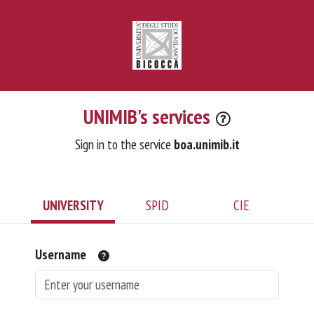
UNIMIB's services
Sign in to the service
boa.unimib.it
UNIVERSITY
SPID
CIE
Username