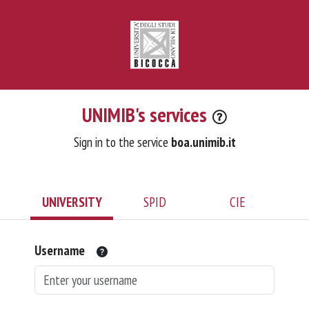
UNIMIB's services
Sign in to the service
boa.unimib.it
UNIVERSITY
SPID
CIE
Username