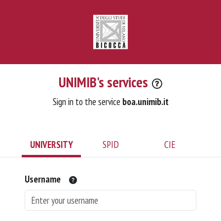
UNIMIB's services
Sign in to the service
boa.unimib.it
UNIVERSITY
SPID
CIE
Username