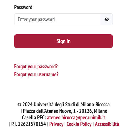
Password
Sign in
Forgot your password?
Forgot your username?
© 2024 Università degli Studi di Milano-Bicocca
Piazza dell'Ateneo Nuovo, 1 - 20126, Milano
Casella PEC:
ateneo.bicocca@pec.unimib.it
P.I. 12621570154
Privacy
Cookie Policy
Accessibilità