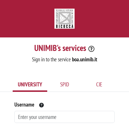
UNIMIB's services
Sign in to the service
boa.unimib.it
UNIVERSITY
SPID
CIE
Username