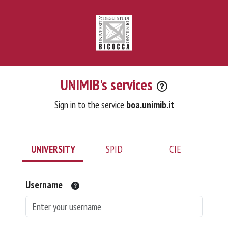
UNIMIB's services
Sign in to the service
boa.unimib.it
UNIVERSITY
SPID
CIE
Username