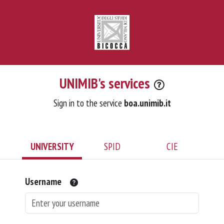
UNIMIB's services
Sign in to the service
boa.unimib.it
UNIVERSITY
SPID
CIE
Username