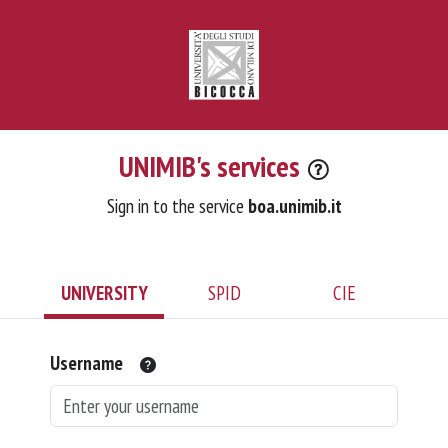
UNIMIB's services
Sign in to the service
boa.unimib.it
UNIVERSITY
SPID
CIE
Username