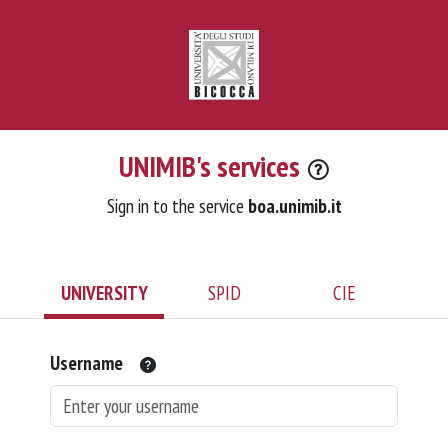
UNIMIB's services
Sign in to the service
boa.unimib.it
UNIVERSITY
SPID
CIE
Username