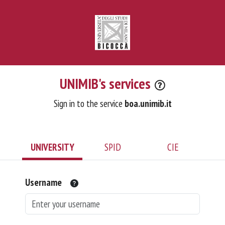
UNIMIB's services
Sign in to the service
boa.unimib.it
UNIVERSITY
SPID
CIE
Username