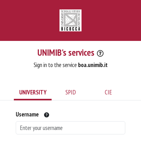
UNIMIB's services
Sign in to the service
boa.unimib.it
UNIVERSITY
SPID
CIE
Username