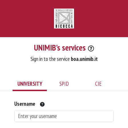
UNIMIB's services
Sign in to the service
boa.unimib.it
UNIVERSITY
SPID
CIE
Username