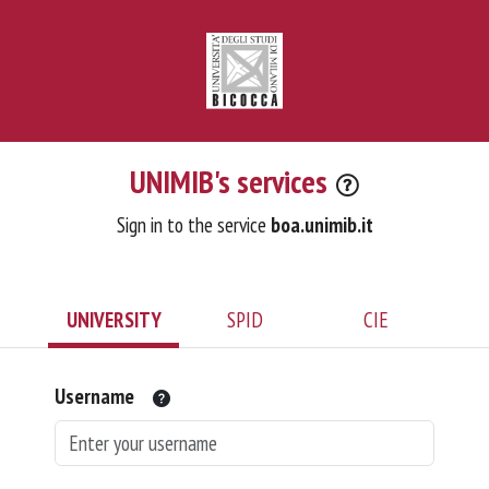
UNIMIB's services
Sign in to the service
boa.unimib.it
UNIVERSITY
SPID
CIE
Username