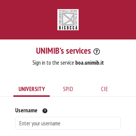
UNIMIB's services
Sign in to the service
boa.unimib.it
UNIVERSITY
SPID
CIE
Username