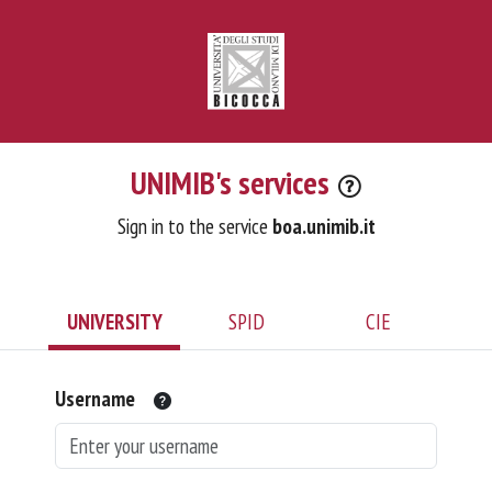
UNIMIB's services
Sign in to the service
boa.unimib.it
UNIVERSITY
SPID
CIE
Username