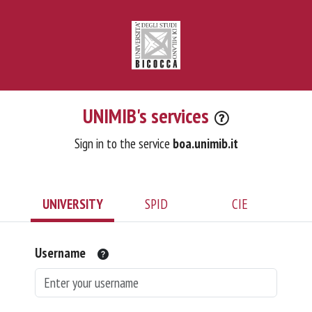
UNIMIB's services
Sign in to the service
boa.unimib.it
UNIVERSITY
SPID
CIE
Username