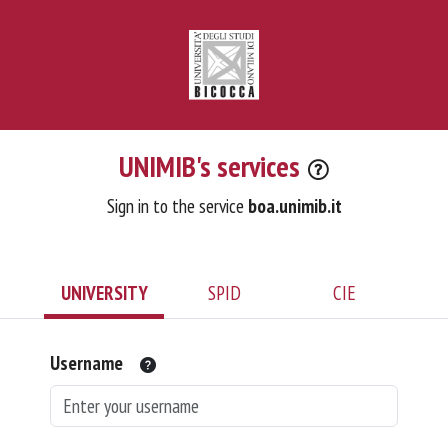
UNIMIB's services
Sign in to the service
boa.unimib.it
UNIVERSITY
SPID
CIE
Username