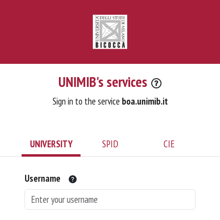
UNIMIB's services
Sign in to the service
boa.unimib.it
UNIVERSITY
SPID
CIE
Username