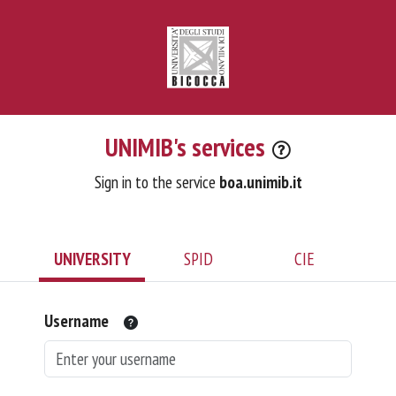
UNIMIB's services
Sign in to the service
boa.unimib.it
UNIVERSITY
SPID
CIE
Username