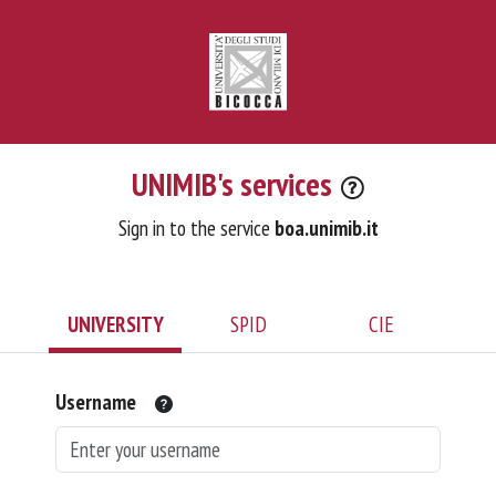
UNIMIB's services
Sign in to the service
boa.unimib.it
UNIVERSITY
SPID
CIE
Username