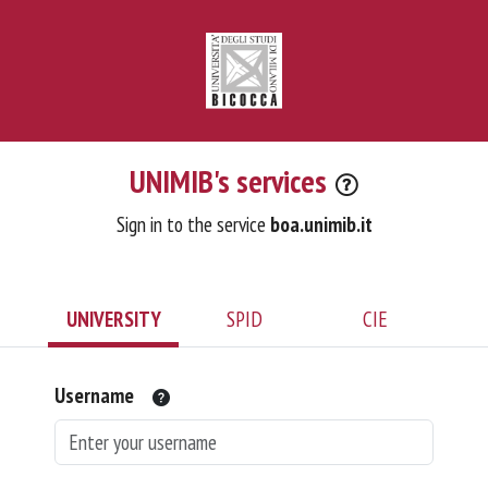
UNIMIB's services
Sign in to the service
boa.unimib.it
UNIVERSITY
SPID
CIE
Username