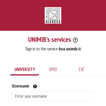
UNIMIB's services
Sign in to the service
boa.unimib.it
UNIVERSITY
SPID
CIE
Username