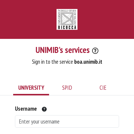
UNIMIB's services
Sign in to the service
boa.unimib.it
UNIVERSITY
SPID
CIE
Username