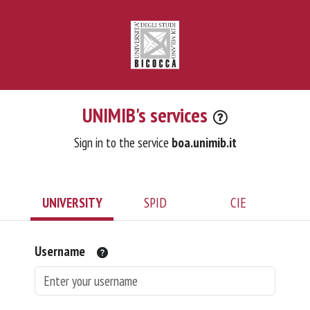
UNIMIB's services
Sign in to the service
boa.unimib.it
UNIVERSITY
SPID
CIE
Username