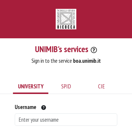
UNIMIB's services
Sign in to the service
boa.unimib.it
UNIVERSITY
SPID
CIE
Username